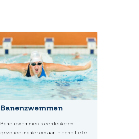
Banenzwemmen
Banenzwemmen is een leuke en
gezonde manier om aan je conditie te