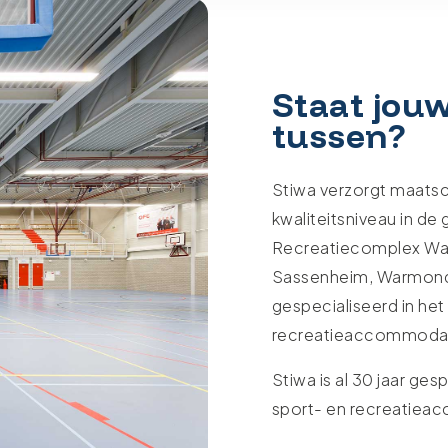
Staat jouw
tussen?
Stiwa verzorgt maats
kwaliteitsniveau in d
Recreatiecomplex Was
Sassenheim, Warmond e
gespecialiseerd in he
recreatieaccommodat
Stiwa is al 30 jaar ge
sport- en recreatiea