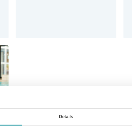
Details