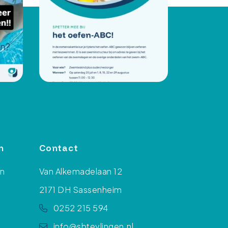
n
Contact
en
Van Alkemadelaan 12
2171 DH Sassenheim
0252 215 594
info@sbteylingen.nl