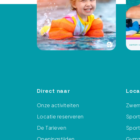
Direct naar
Loca
Onze activiteiten
Zwem
Locatie reserveren
Spor
De Tarieven
Sport
Openingstijden
Gymza