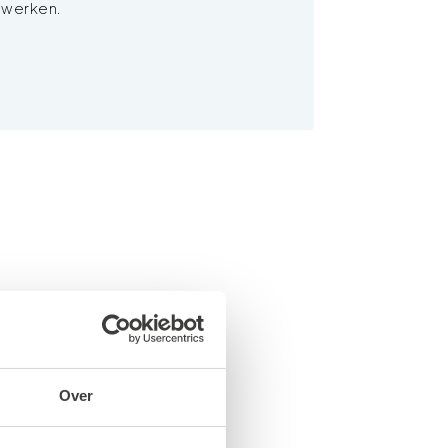
werken.
Over