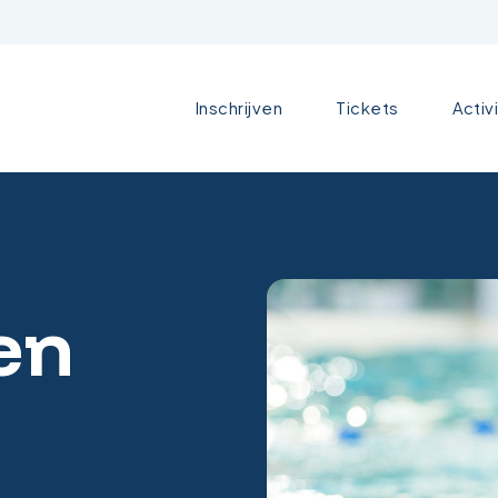
Inschrijven
Tickets
Activ
ten