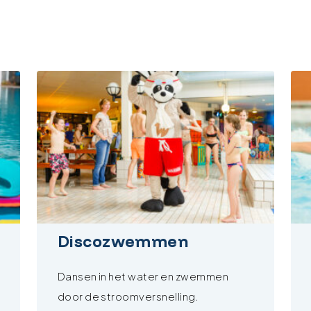
Discozwemmen
Dansen in het water en zwemmen
door de stroomversnelling.