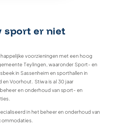
 sport er niet
chappelijke voorzieningen met een hoog
e gemeente Teylingen, waaronder Sport- en
beek in Sassenheim en sporthallen in
n Voorhout. Stiwa is al 30 jaar
t beheer en onderhoud van sport- en
ies.
specialiseerd in het beheer en onderhoud van
ccommodaties.