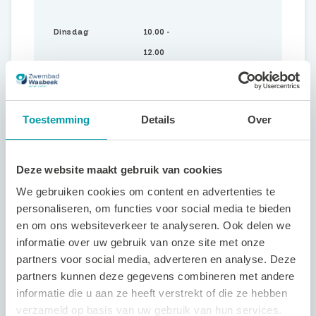
Dinsdag
10.00 -
12.00
Donderdag
10.00 -
Toestemming
Details
Over
12.00
Deze website maakt gebruik van cookies
Tarieven
We gebruiken cookies om content en advertenties te
personaliseren, om functies voor social media te bieden
en om ons websiteverkeer te analyseren. Ook delen we
informatie over uw gebruik van onze site met onze
€
Per keer
partners voor social media, adverteren en analyse. Deze
5,90
partners kunnen deze gegevens combineren met andere
informatie die u aan ze heeft verstrekt of die ze hebben
verzameld op basis van uw gebruik van hun services.