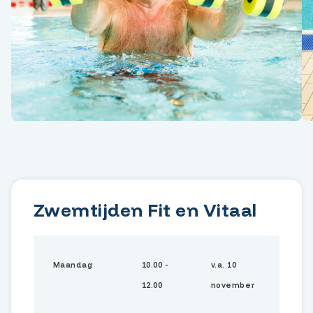
Zwemtijden Fit en Vitaal
Maandag
10.00 -
v.a. 10
12.00
november