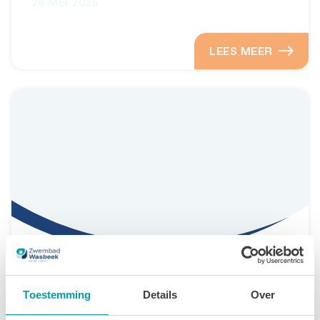
28 MEI 2025
LEES MEER
Yogabeach
Toestemming
Details
Over
28 MEI 2025