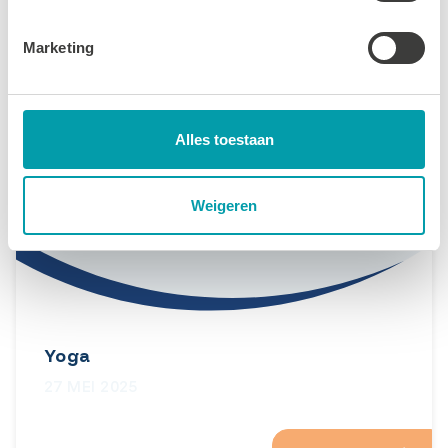
LEES MEER
Marketing
Alles toestaan
Weigeren
Yoga
27 MEI 2025