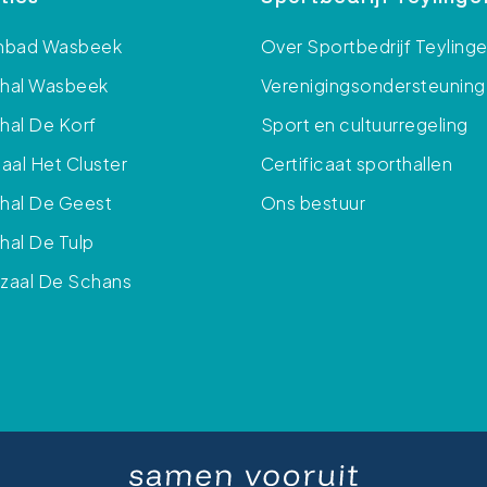
bad Wasbeek
Over Sportbedrijf Teyling
thal Wasbeek
Verenigingsondersteuning
hal De Korf
Sport en cultuurregeling
al Het Cluster
Certificaat sporthallen
hal De Geest
Ons bestuur
hal De Tulp
zaal De Schans