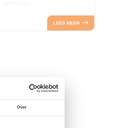
28 MEI 2025
LEES MEER
Over