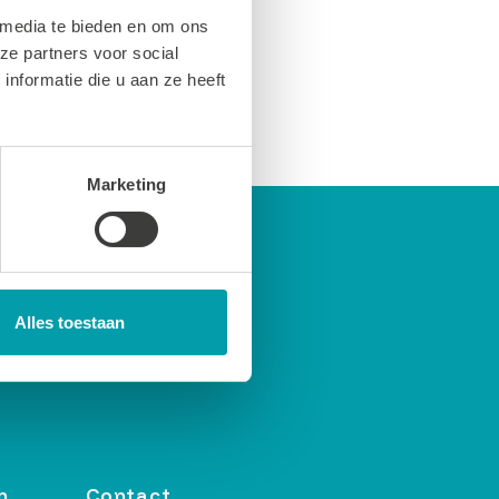
 media te bieden en om ons
ze partners voor social
nformatie die u aan ze heeft
Marketing
Alles toestaan
n
Contact