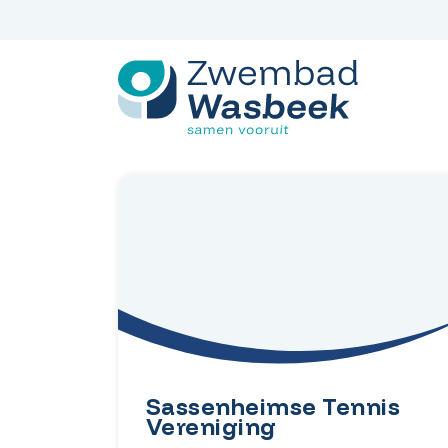
Spring
naar
inhoud
Sassenheimse Tennis
Vereniging