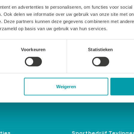
ent en advertenties te personaliseren, om functies voor social
. Ook delen we informatie over uw gebruik van onze site met on
LEES MEER
e. Deze partners kunnen deze gegevens combineren met andere i
erzameld op basis van uw gebruik van hun services.
Voorkeuren
Statistieken
Weigeren
ties
Sportbedrijf Teylinge