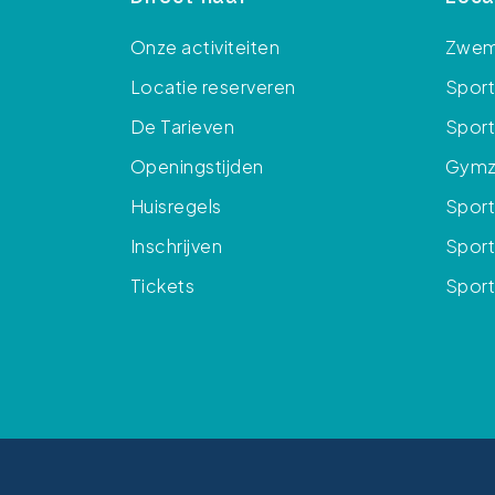
Onze activiteiten
Zwem
Locatie reserveren
Spor
De Tarieven
Sport
Openingstijden
Gymza
Huisregels
Sport
Inschrijven
Sport
Tickets
Sport