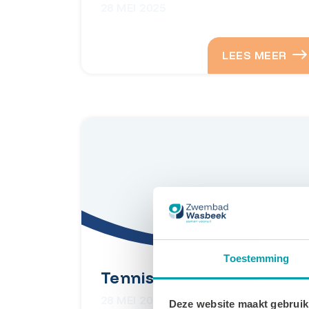
28 MEI 2025
LEES MEER
Toestemming
Tennisvereniging SVV
28 MEI 2025
Deze website maakt gebruik