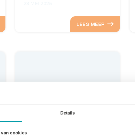
28 MEI 2025
LEES MEER
Details
Tennis
27 MEI 2025
 van cookies