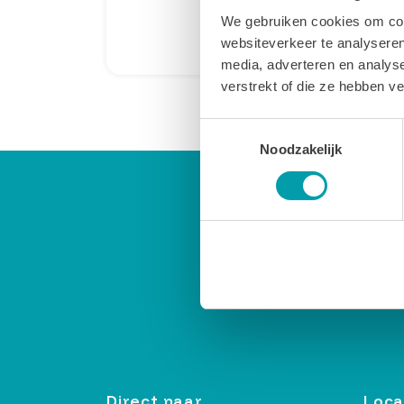
We gebruiken cookies om cont
websiteverkeer te analyseren
LEES MEER
media, adverteren en analys
verstrekt of die ze hebben v
Toestemmingsselectie
Noodzakelijk
Direct naar
Loca