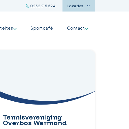
0252 215 594
Locaties
iteiten
Sportcafé
Contact
Tennisvereniging
Overbos Warmond