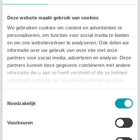
28 MEI 2025
Deze website maakt gebruik van cookies
LEES MEER
We gebruiken cookies om content en advertenties te
personaliseren, om functies voor social media te bieden
en om ons websiteverkeer te analyseren. Ook delen we
informatie over uw gebruik van onze site met onze
partners voor social media, adverteren en analyse. Deze
partners kunnen deze gegevens combineren met andere
informatie die u aan ze heeft verstrekt of die ze hebben
verzameld op basis van uw gebruik van hun services.
Toestemmingsselectie
Noodzakelijk
Voorkeuren
Korfbal
27 MEI 2025