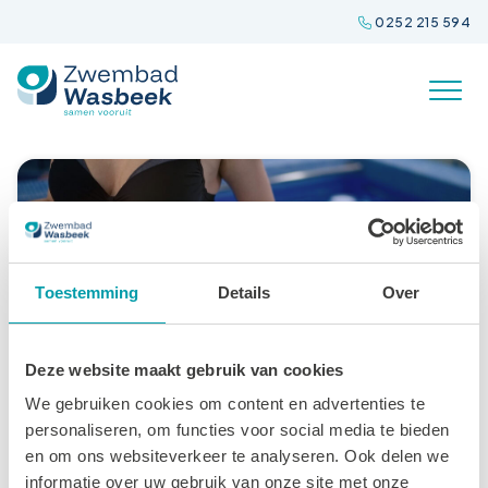
Spring
0252 215 594
naar
inhoud
Toestemming
Details
Over
Deze website maakt gebruik van cookies
We gebruiken cookies om content en advertenties te
personaliseren, om functies voor social media te bieden
Zwangerschapszwemmen
en om ons websiteverkeer te analyseren. Ook delen we
informatie over uw gebruik van onze site met onze