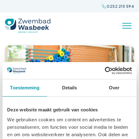
Spring
0252 215 594
naar
inhoud
Toestemming
Details
Over
Deze website maakt gebruik van cookies
We gebruiken cookies om content en advertenties te
personaliseren, om functies voor social media te bieden
Aquajogging
en om ons websiteverkeer te analyseren. Ook delen we